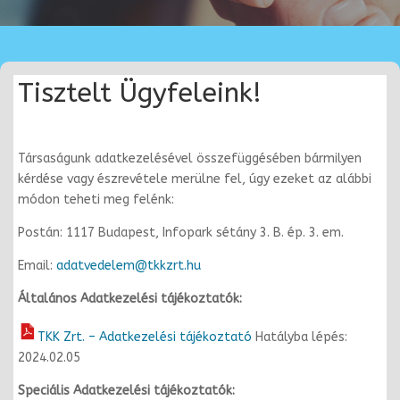
Tisztelt Ügyfeleink!
Társaságunk adatkezelésével összefüggésében bármilyen
kérdése vagy észrevétele merülne fel, úgy ezeket az alábbi
módon teheti meg felénk:
Postán:
1117 Budapest, Infopark sétány 3. B. ép. 3. em.
Email:
adatvedelem@tkkzrt.hu
Általános Adatkezelési tájékoztatók:
TKK Zrt. – Adatkezelési tájékoztató
Hatályba lépés:
2024.02.05
Speciális Adatkezelési tájékoztatók: