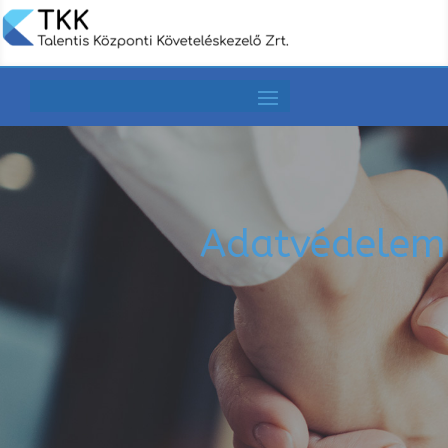
Adatvédelem