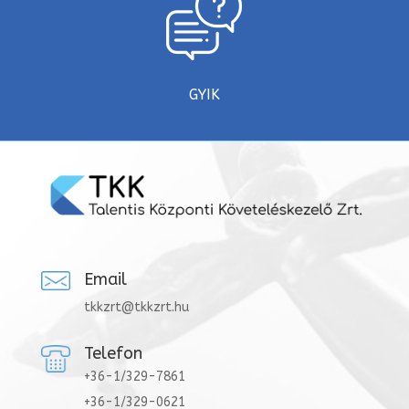
GYIK
Email
tkkzrt@tkkzrt.hu
Telefon
+36-1/329-7861
+36-1/329-0621