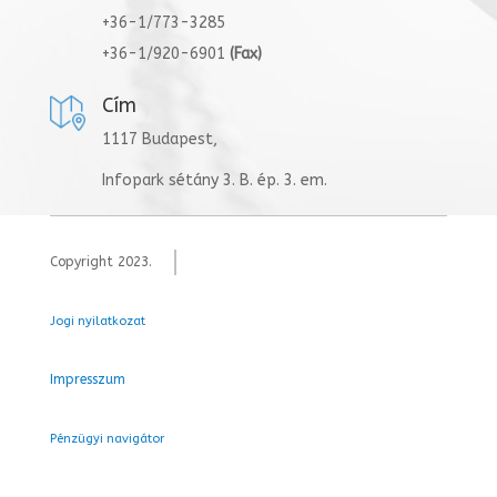
+36-1/773-3285
+36-1/920-6901
(Fax)
Cím
1117 Budapest,
Infopark sétány 3. B. ép. 3. em.
Copyright 2023.
Jogi nyilatkozat
Impresszum
Pénzügyi navigátor