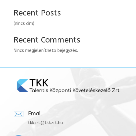
Recent Posts
(nincs cím)
Recent Comments
Nincs megjeleníthető bejegyzés.
Email
tkkzrt@tkkzrt.hu