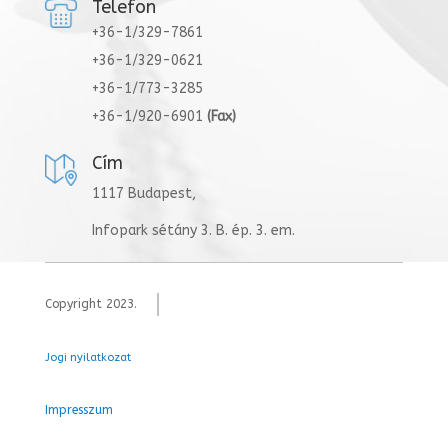
Telefon
+36-1/329-7861
+36-1/329-0621
+36-1/773-3285
+36-1/920-6901
(Fax)
Cím
1117 Budapest,
Infopark sétány 3. B. ép. 3. em.
Copyright 2023.
Jogi nyilatkozat
Impresszum