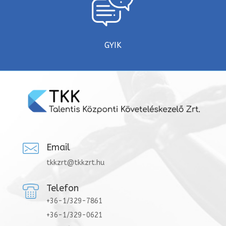
GYIK
Email
tkkzrt@tkkzrt.hu
Telefon
+36-1/329-7861
+36-1/329-0621