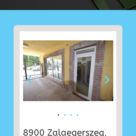
8900 Zalaegerszeg,