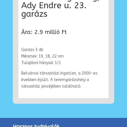
Ady Endre u. 23.
garázs
Ára: 2.9 millió Ft
Garázs 3 db
Méretek: 19, 18, 22 nm
Tulajdoni hányad: 1/1
Belvárosi társasházi ingatlan, a 2000-es
években épült. A teremgarázshely a
társasház pincéjében található.
Hasznos tudnivalók