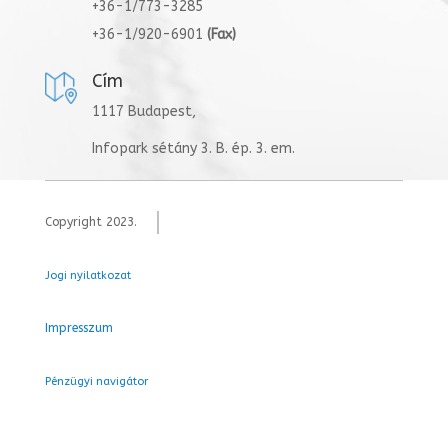
+36-1/773-3285
+36-1/920-6901
(Fax)
Cím
1117 Budapest,
Infopark sétány 3. B. ép. 3. em.
Copyright 2023.
Jogi nyilatkozat
Impresszum
Pénzügyi navigátor