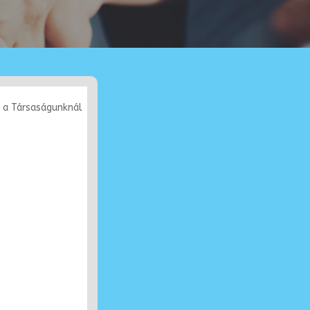
e a Társaságunknál