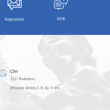
GYIK
Kapcsolat
Cím
1117 Budapest,
Infopark sétány 3. B. ép. 3. em.