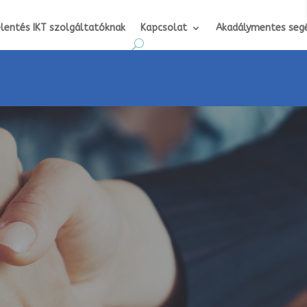
elentés IKT szolgáltatóknak
Kapcsolat
Akadálymentes seg