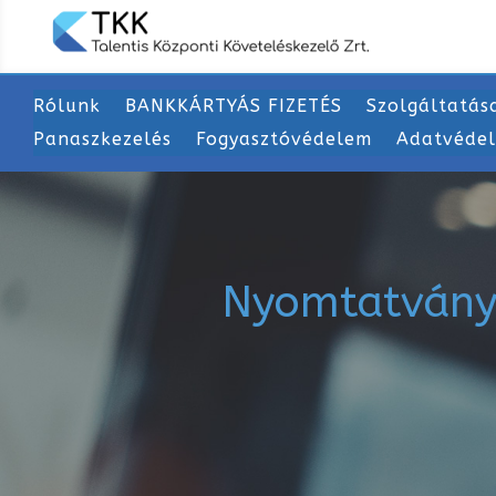
Rólunk
BANKKÁRTYÁS FIZETÉS
Szolgáltatás
Panaszkezelés
Fogyasztóvédelem
Adatvéde
Nyomtatvány