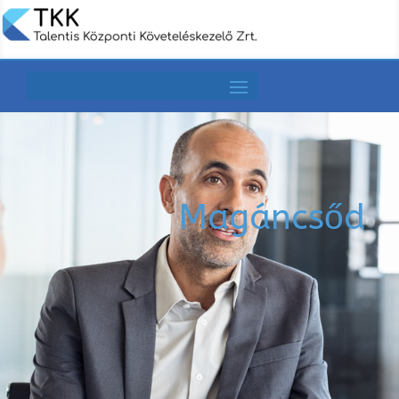
Magáncsőd