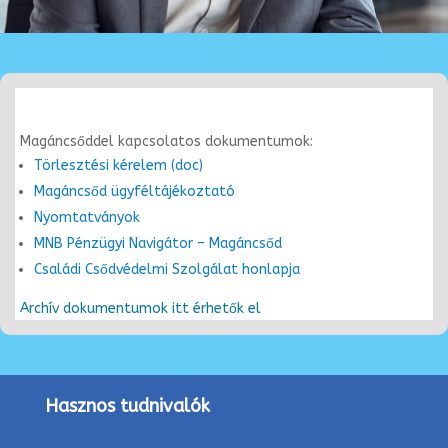
Magáncsőddel kapcsolatos dokumentumok:
Törlesztési kérele
m (doc)
Magáncsőd ügyféltájékoztató
Nyomtatványok
MNB Pénzügyi Navigátor – Magáncsőd
Családi Csődvédelmi Szolgálat honlapja
Archív dokumentumok itt érhetők el
Hasznos tudnivalók