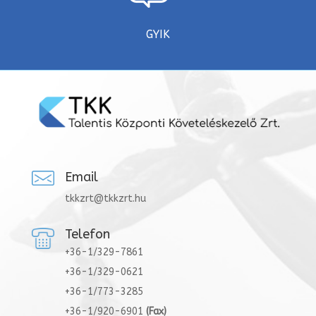
GYIK
Email
tkkzrt@tkkzrt.hu
Telefon
+36-1/329-7861
+36-1/329-0621
+36-1/773-3285
+36-1/920-6901
(Fax)