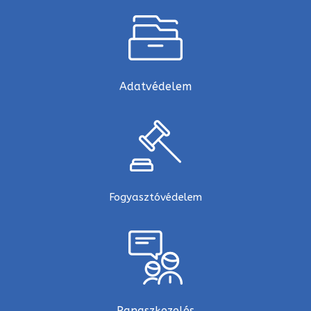
Adatvédelem
Fogyasztóvédelem
Panaszkezelés