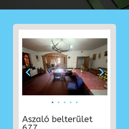
Aszaló belterület
677