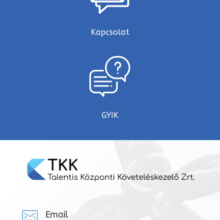
Kapcsolat
GYIK
Email