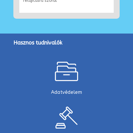
felújításra szorul
Hasznos tudnivalók
Adatvédelem